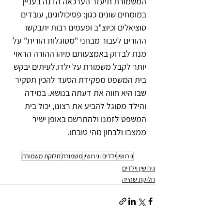
המשמורת תיעזר הערכאה הדנה בעניין 
במומחים שונים כגון: פסיכולוגים, עובדים 
סוציאלים וכיוצ"ב ופעמים רבות יתבקשו 
ההורים לעבור מבחני "מסוגלות הורית" על 
מנת לבדוק באמצעותם מיהו ההורה הראוי 
יותר לקבל משמורת על ילדו.לעיתים יבקש 
בית המשפט מפקידת הסעד להכין תסקיר 
שבו היא חווה את דעתה בנושא. במידה 
והילד מסוגל להביע את רצונו, יכול בית 
המשפט לזמנו ולהתרשם באופן ישיר 
ממצבו ולבחון מהי טובתו.
גירושין
ילדים וגירושין
משמורת
חלוקת משמורת
גירושין וילדים
חלוקת שהייה