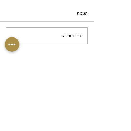
תגובות
גירושין וילדים
כתיבת תגובה...
צרו קשר
השאירו פרטים או התקשרו וקבלו ייעוץ
ראשוני מיידי