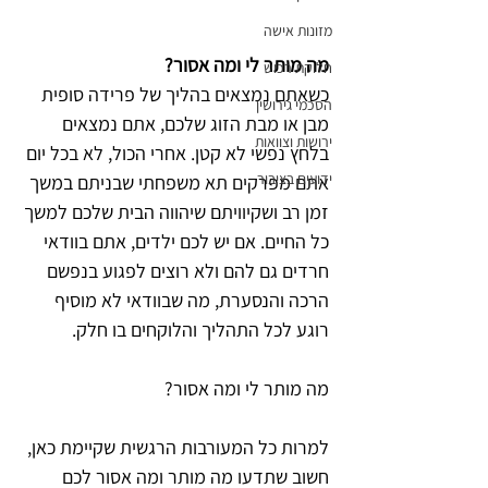
מזונות אישה
מה מותר לי ומה אסור?
חלוקת רכוש
כשאתם נמצאים בהליך של פרידה סופית 
הסכמי גירושין
מבן או מבת הזוג שלכם, אתם נמצאים 
ירושות וצוואות
בלחץ נפשי לא קטן. אחרי הכול, לא בכל יום 
ידועים בציבור
אתם מפרקים תא משפחתי שבניתם במשך 
זמן רב ושקיוויתם שיהווה הבית שלכם למשך 
כל החיים. אם יש לכם ילדים, אתם בוודאי 
חרדים גם להם ולא רוצים לפגוע בנפשם 
הרכה והנסערת, מה שבוודאי לא מוסיף 
רוגע לכל התהליך והלוקחים בו חלק.
מה מותר לי ומה אסור?
למרות כל המעורבות הרגשית שקיימת כאן, 
חשוב שתדעו מה מותר ומה אסור לכם 