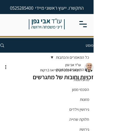
התקשרו. ייעוץ ראשוני מיידי
0525285400
פוסט
כל המאמרים והכתבות
עו"ד אבי גפן
כל המאמרים והכתבות
7 באוג׳ 2024
זמן קריאה 2 דקות
זכויות וחובות של מתגרשים
מהעיתונות
הסכמי ממון
מזונות
גירושין וילדים
חלוקת שהייה
גירושין