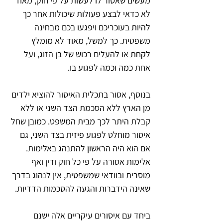
מעשים שאסור לו לעשות על פי חוק, מאוד 
לא כדאי לבצע פעולות שיכולות אחר כך 
להיות בעוכריכם ויפגעו בכם מבחינה 
משפטית. כך למשל, מאוד לא מומלץ 
לקחת או להעלים רכוש של בן הזוג, ועל 
אחת כמה וכמה לפגוע בו.
בנוסף, אסור בתכלית האיסור להוציא ילדים 
מן הארץ ללא הסכמת הצד השני או ללא 
קבלת היתר לכך מבית המשפט. כמובן שחל 
איסור מוחלט לפגוע פיזית בצד השני, גם 
אם הוא היה הראשון להתנהג באלימות. 
אלימות אסורה על פי כל חוק ודין ואף 
מוסרית ובוודאי שמשפטית, אין לנהוג בדרך 
שאינה הידברות והגעה להסכמות הדדיות.
ביחד עם איסורים עיקריים אלה ישנם 